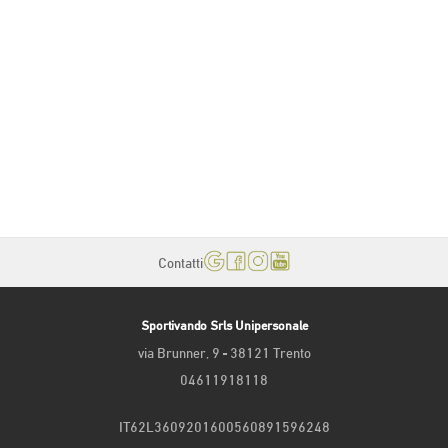
Contatti
Sportivando Srls Unipersonale
via Brunner, 9 - 38121 Trento
04611918118
IT62L3609201600560891596248