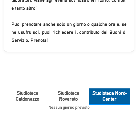
laboratori, visite agli eventi sul nostro territorio, compiti
e tanto altro!
Puoi prenotare anche solo un giorno o qualche ora e, se
ne usufruisci, puoi richiedere il contributo dei Buoni di
Servizio. Prenota!
Studioteca
Studioteca
Studioteca Nord-
Caldonazzo
Rovereto
Center
Nessun giorno previsto