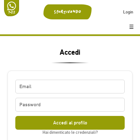
Login
7-22
☰
Accedi
Hai dimenticato le credenziali?