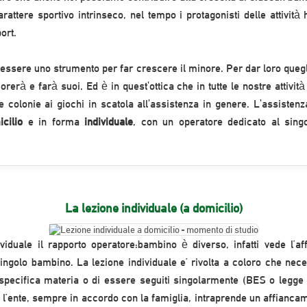
arattere sportivo intrinseco, nel tempo i protagonisti delle attività 
ort.
 essere uno strumento per far crescere il minore. Per dar loro queg
orerà e farà suoi. Ed è in quest'ottica che in tutte le nostre attività
e colonie ai giochi in scatola all'assistenza in genere. L'assistenz
cilio
e in forma
individuale
, con un operatore dedicato al sin
La lezione individuale (a domicilio)
ividuale il rapporto operatore:bambino è diverso, infatti vede l’a
ingolo bambino. La lezione individuale e’ rivolta a coloro che neces
specifica materia o di essere seguiti singolarmente (BES o legge
S l’ente, sempre in accordo con la famiglia, intraprende un affianca