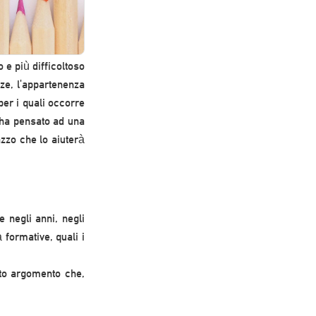
 e più difficoltoso
ze, l'appartenenza
per i quali occorre
e ha pensato ad una
azzo che lo aiuterà
 negli anni, negli
 formative, quali i
sto argomento che,