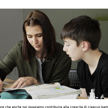
are che anche noi possiamo contribuire alla crescita di ciascun ba