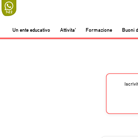
7-22
Un ente educativo
Attivita'
Formazione
Buoni d
Iscriv