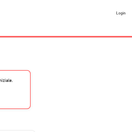
Login
iziale.