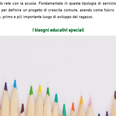
do rete con la scuola. Fondamentale in questa tipologia di servizio
 per definire un progetto di crescita comune, avendo come fulcro gl
a, primo e più importante luogo di sviluppo del ragazzo.
I bisogni educativi speciali