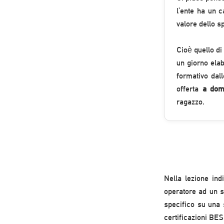
l'ente ha un c
valore dello sp
Cioè quello di
un giorno elab
formativo dall
offerta
a domi
ragazzo.
Nella lezione ind
operatore ad un s
specifico su una 
certificazioni BE