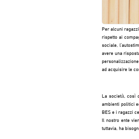
Per alcuni ragazzi
rispetto ai compa
sociale, l'autosti
avere una risposta
personalizzazione 
ad acquisire le c
La società, così 
ambienti politici 
BES e i ragazzi ce
Il nostro ente vi
tuttavia, ha biso