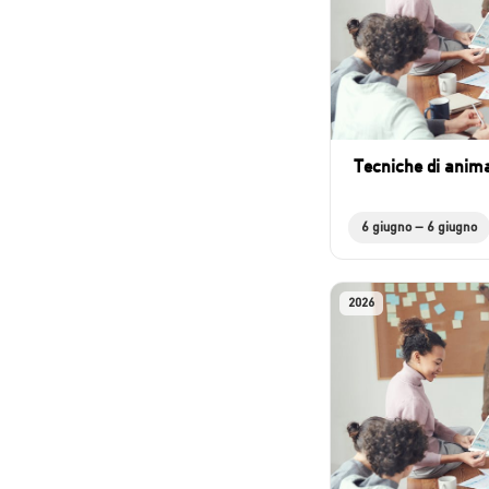
Tecniche di anima
6 giugno – 6 giugno
2026