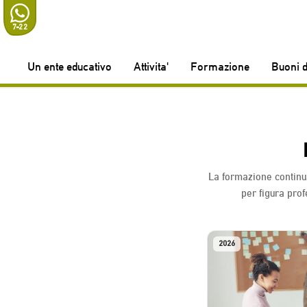
7-22
Un ente educativo
Attivita'
Formazione
Buoni d
La formazione continua
per figura pro
2026