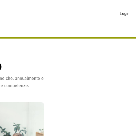
Login
)
ione che, annualmente e
rie competenze.