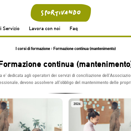
i Servizio
Lavora con noi
Faq
I corsi di formazione
›
Formazione continua (mantenimento)
Formazione continua (mantenimento
 e' dedicata agli operatori dei servizi di conciliazione dell'Associaz
fessionale, devono assolvere all'obbligo del mantenimento delle prop
2026