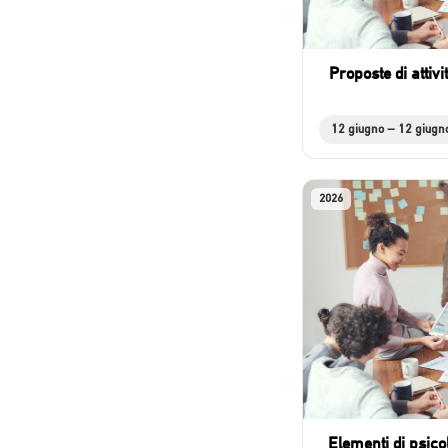
Proposte di attivi
12 giugno – 12 giugn
2026
Elementi di psico