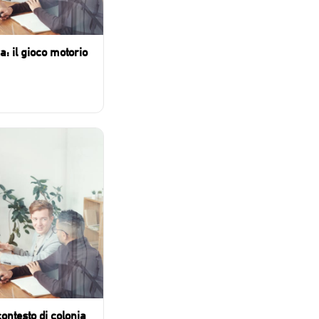
ca: il gioco motorio
ontesto di colonia