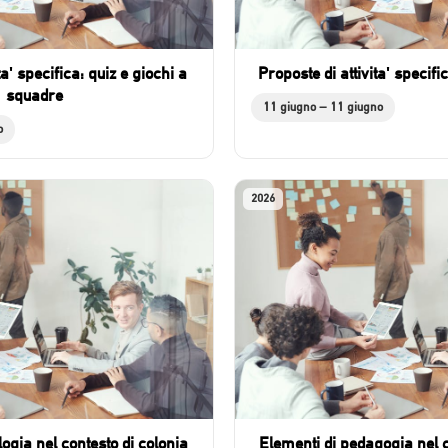
ta' specifica: quiz e giochi a
Proposte di attivita' specifi
squadre
11 giugno – 11 giugno
o
2026
logia nel contesto di colonia
Elementi di pedagogia nel c