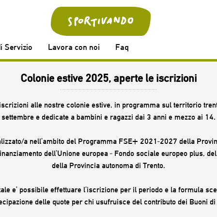
i Servizio
Lavora con noi
Faq
Colonie estive 2025, aperte le iscrizioni
iscrizioni alle nostre colonie estive, in programma sul territorio tren
settembre e dedicate a bambini e ragazzi dai 3 anni e mezzo ai 14.
realizzato/a nell'ambito del Programma FSE+ 2021-2027 della Provi
finanziamento dell'Unione europea - Fondo sociale europeo plus, dell
della Provincia autonoma di Trento.
tale e' possibile effettuare l'iscrizione per il periodo e la formula sce
cipazione delle quote per chi usufruisce del contributo dei Buoni di 