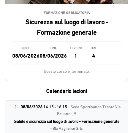
FORMAZIONE OBBLIGATORIA
Sicurezza sul luogo di lavoro -
Formazione generale
INIZIO
FINE
LEZIONI
ORE
08/06/2026
08/06/2026
1
4
Questo corso e' terminato.
Calendario lezioni
1.
08/06/2026
14:15 - 18:15
· Sede Sportivando Trento Via
Brunner, 9
Salute e sicurezza sul luogo di lavoro - Formazione generale
- Blu Magnetico Srls